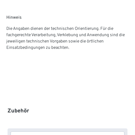
Hinweis
Die Angaben dienen der technischen Orientierung. Für die
fachgerechte Verarbeitung, Verklebung und Anwendung sind die
jeweiligen technischen Vorgaben sowie die örtlichen
Einsatzbedingungen zu beachten.
Produktgalerie überspringen
Zubehör