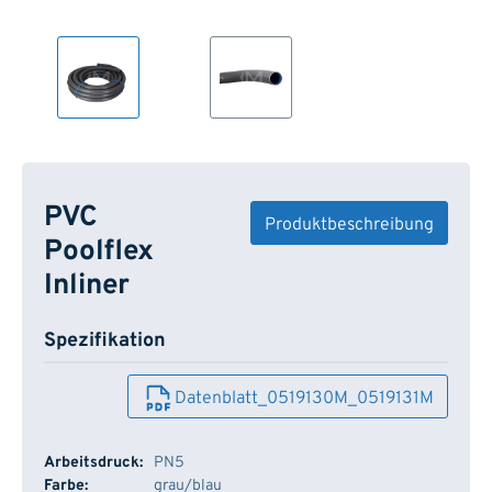
PVC
Produktbeschreibung
Poolflex
Inliner
Spezifikation
Datenblatt_0519130M_0519131M
Arbeitsdruck:
PN5
Farbe:
grau/blau