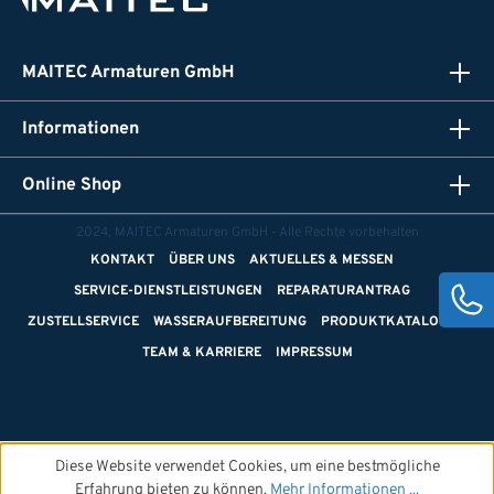
MAITEC Armaturen GmbH
Informationen
Online Shop
2024, MAITEC Armaturen GmbH - Alle Rechte vorbehalten
KONTAKT
ÜBER UNS
AKTUELLES & MESSEN
SERVICE-DIENSTLEISTUNGEN
REPARATURANTRAG
ZUSTELLSERVICE
WASSERAUFBEREITUNG
PRODUKTKATALOGE
TEAM & KARRIERE
IMPRESSUM
Diese Website verwendet Cookies, um eine bestmögliche
Erfahrung bieten zu können.
Mehr Informationen ...