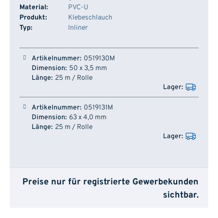
Material:
PVC-U
Produkt:
Klebeschlauch
Typ:
Inliner
Artikelnummer
Dimension
Länge
Lager
0519130M
50 x 3,5 mm
25 m / Rolle
0519131M
63 x 4,0 mm
25 m / Rolle
Preise nur für registrierte Gewerbekunden
sichtbar.