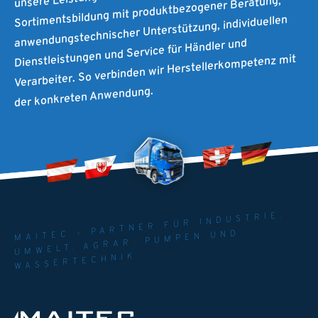
Sortimentsbildung mit produktbezogener Beratung,
anwendungstechnischer Unterstützung, individuellen
Dienstleistungen und Service für Händler und
Verarbeiter. So verbinden wir Herstellerkompetenz mit
der konkreten Anwendung.
MAITEC - PARTNER FÜR INDUSTRIE.
UMWELT. AGRAR. PUMPEN UND
WASSERTECHNIK