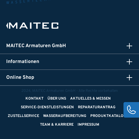
WASSERTECHNIK
MAITEC Armaturen GmbH
Informationen
Online Shop
2024, MAITEC Armaturen GmbH - Alle Rechte vorbehalten
KONTAKT
ÜBER UNS
AKTUELLES & MESSEN
SERVICE-DIENSTLEISTUNGEN
REPARATURANTRAG
ZUSTELLSERVICE
WASSERAUFBEREITUNG
PRODUKTKATALOGE
TEAM & KARRIERE
IMPRESSUM