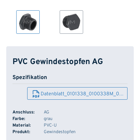
PVC Gewindestopfen AG
Spezifikation
Datenblatt_0101338_0100338M_0…
Anschluss:
AG
Farbe:
grau
Material:
PVC-U
Produkt:
Gewindestopfen