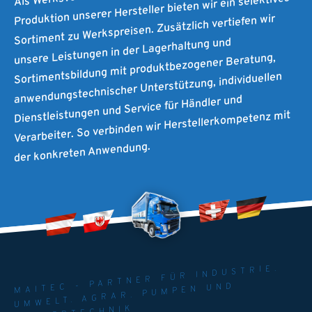
Produktion unserer Hersteller bieten wir ein selektives
Sortiment zu Werkspreisen. Zusätzlich vertiefen wir
unsere Leistungen in der Lagerhaltung und
Sortimentsbildung mit produktbezogener Beratung,
anwendungstechnischer Unterstützung, individuellen
Dienstleistungen und Service für Händler und
Verarbeiter. So verbinden wir Herstellerkompetenz mit
der konkreten Anwendung.
MAITEC - PARTNER FÜR INDUSTRIE.
UMWELT. AGRAR. PUMPEN UND