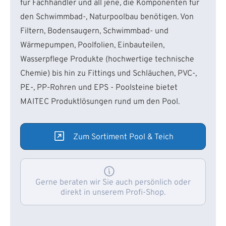
für Fachhändler und all jene, die Komponenten für
den Schwimmbad-, Naturpoolbau benötigen. Von
Filtern, Bodensaugern, Schwimmbad- und
Wärmepumpen, Poolfolien, Einbauteilen,
Wasserpflege Produkte (hochwertige technische
Chemie) bis hin zu Fittings und Schläuchen, PVC-,
PE-, PP-Rohren und EPS - Poolsteine bietet
MAITEC Produktlösungen rund um den Pool.
Zum Sortiment Pool & Teich
Gerne beraten wir Sie auch persönlich oder
direkt in unserem Profi-Shop.