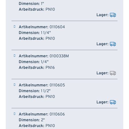
1"
PN10
0110604
1 1/4"
PN10
0100338M
1/4"
PN16
0110605
1 1/2"
PN10
0110606
2"
PN10