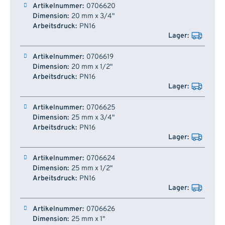
Artikelnummer
Dimension
Arbeitsdruck
Lager
0706620
20 mm x 3/4"
PN16
0706619
20 mm x 1/2"
PN16
0706625
25 mm x 3/4"
PN16
0706624
25 mm x 1/2"
PN16
0706626
25 mm x 1"