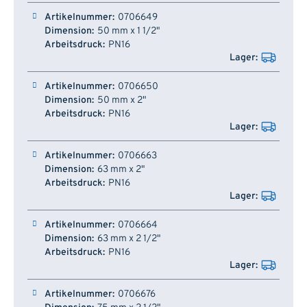
0706649
50 mm x 1 1/2"
PN16
0706650
50 mm x 2"
PN16
0706663
63 mm x 2"
PN16
0706664
63 mm x 2 1/2"
PN16
0706676