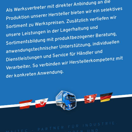
Als Werksvertreter mit direkter Anbindung an die
Produktion unserer Hersteller bieten wir ein selektives
Sortiment zu Werkspreisen. Zusätzlich vertiefen wir
unsere Leistungen in der Lagerhaltung und
Sortimentsbildung mit produktbezogener Beratung,
anwendungstechnischer Unterstützung, individuellen
Dienstleistungen und Service für Händler und
Verarbeiter. So verbinden wir Herstellerkompetenz mit
der konkreten Anwendung.
MAITEC - PARTNER FÜR INDUSTRIE.