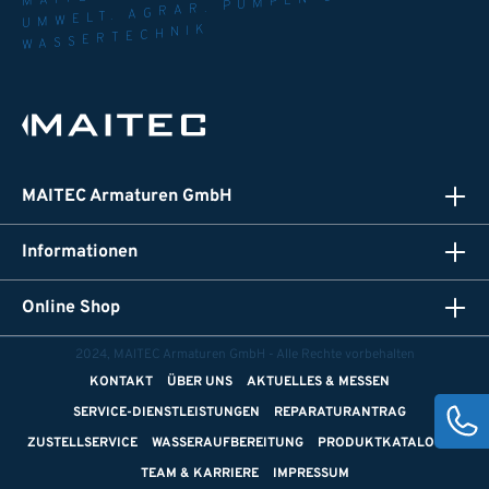
UMWELT. AGRAR. PUMPEN UND
WASSERTECHNIK
MAITEC Armaturen GmbH
Informationen
Online Shop
2024, MAITEC Armaturen GmbH - Alle Rechte vorbehalten
KONTAKT
ÜBER UNS
AKTUELLES & MESSEN
SERVICE-DIENSTLEISTUNGEN
REPARATURANTRAG
ZUSTELLSERVICE
WASSERAUFBEREITUNG
PRODUKTKATALOGE
TEAM & KARRIERE
IMPRESSUM