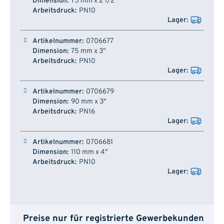
75 mm x 2 1/2"
PN10
0706677
75 mm x 3"
PN10
0706679
90 mm x 3"
PN16
0706681
110 mm x 4"
PN10
Preise nur für registrierte Gewerbekunden