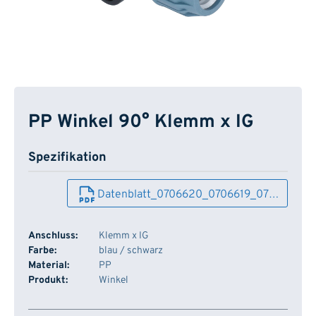
PP Winkel 90° Klemm x IG
Spezifikation
Datenblatt_0706620_0706619_07…
Anschluss:
Klemm x IG
Farbe:
blau / schwarz
Material:
PP
Produkt:
Winkel