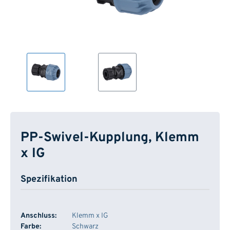
PP-Swivel-Kupplung, Klemm
x IG
Spezifikation
Anschluss:
Klemm x IG
Farbe:
Schwarz