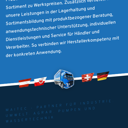
Sortiment zu Werkspreisen. Zusätzlich vertiefen wir
unsere Leistungen in der Lagerhaltung und
Sortimentsbildung mit produktbezogener Beratung,
anwendungstechnischer Unterstützung, individuellen
Dienstleistungen und Service für Händler und
Verarbeiter. So verbinden wir Herstellerkompetenz mit
der konkreten Anwendung.
MAITEC - PARTNER FÜR INDUSTRIE.
UMWELT. AGRAR. PUMPEN UND
WASSERTECHNIK