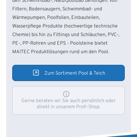
den Schwimmbad-, Naturpoolbau benötigen. Von
Filtern, Bodensaugern, Schwimmbad- und
Wärmepumpen, Poolfolien, Einbauteilen,
Wasserpflege Produkte (hochwertige technische
Chemie) bis hin zu Fittings und Schläuchen, PVC-,
PE-, PP-Rohren und EPS - Poolsteine bietet
MAITEC Produktlösungen rund um den Pool.
Zum Sortiment Pool & Teich
Gerne beraten wir Sie auch persönlich oder
direkt in unserem Profi-Shop.