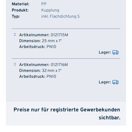
Material:
PP
Produkt:
Kupplung
Typ:
inkl. Flachdichtung S
Artikelnummer
Dimension
Arbeitsdruck
Lager
0121715M
25 mm x 1"
PN10
0121716M
32 mm x 1"
PN10
Preise nur für registrierte Gewerbekunden
sichtbar.