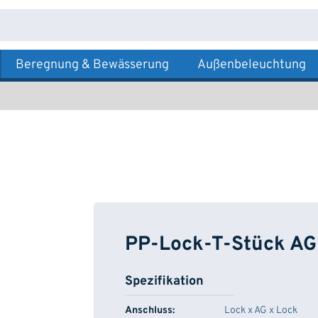
Beregnung & Bewässerung
Außenbeleuchtung
PP-Lock-T-Stück AG
Spezifikation
Anschluss:
Lock x AG x Lock