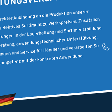
STUNGSVERSPRECHEN.
irekter Anbindung an die Produktion unserer
 selektives Sortiment zu Werkspreisen. Zusätzlich
stungen in der Lagerhaltung und Sortimentsbildung
ratung, anwendungstechnischer Unterstützung,
ungen und Service für Händler und Verarbeiter. So
rkompetenz mit der konkreten Anwendung.