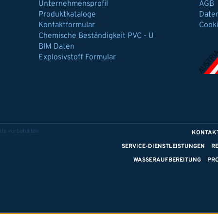
Unternehmensprofil
AGB
Produktkataloge
Date
Kontaktformular
Cook
Chemische Beständigkeit PVC - U
BIM Daten
Explosivstoff Formular
te vorbehalten
KONTAK
SERVICE-DIENSTLEISTUNGEN
R
WASSERAUFBEREITUNG
PR