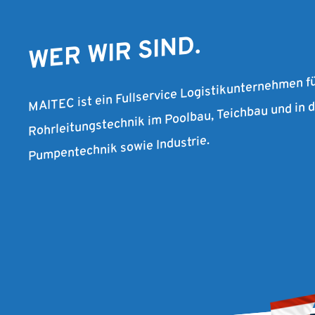
WER WIR SIND.
MAITEC ist ein Fullservice Logistikunternehmen f
Rohrleitungstechnik im Poolbau, Teichbau und in
Pumpentechnik sowie Industrie.