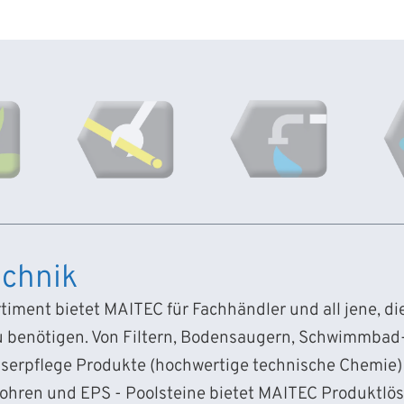
chnik
iment bietet MAITEC für Fachhändler und all jene, d
 benötigen. Von Filtern, Bodensaugern, Schwimmba
sserpflege Produkte (hochwertige technische Chemie) 
Rohren und EPS - Poolsteine bietet MAITEC Produktlö