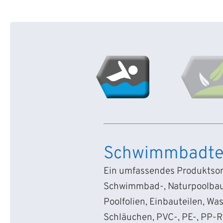
Schwimmbadte
Ein umfassendes Produktsort
Schwimmbad-, Naturpoolbau
Poolfolien, Einbauteilen, Wa
Schläuchen, PVC-, PE-, PP-