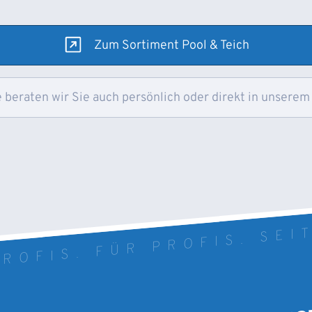
Zum Sortiment Pool & Teich
 beraten wir Sie auch persönlich oder direkt in unserem
ROFIS. FÜR PROFIS. SEI