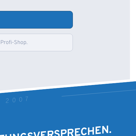
 Profi-Shop.
T 2007