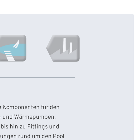
ie Komponenten für den
d- und Wärmepumpen,
bis hin zu Fittings und
sungen rund um den Pool.