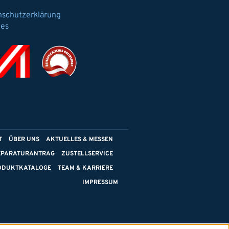
nschutzerklärung
ies
T
ÜBER UNS
AKTUELLES & MESSEN
EPARATURANTRAG
ZUSTELLSERVICE
ODUKTKATALOGE
TEAM & KARRIERE
IMPRESSUM