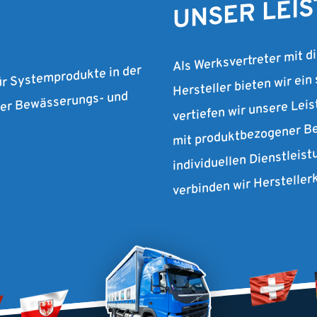
UNSER LEI
Als Werksvertreter mit d
Hersteller bieten wir ein
ür Systemprodukte in der
vertiefen wir unsere Lei
 der Bewässerungs- und
mit produktbezogener Be
individuellen Dienstleist
verbinden wir Herstelle