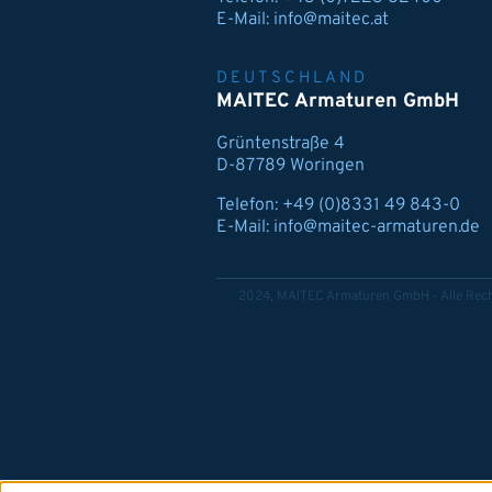
E-Mail:
info@maitec.at
DEUTSCHLAND
MAITEC Armaturen GmbH
Grüntenstraße 4
D-87789 Woringen
Telefon:
+49 (0)8331 49 843-0
E-Mail:
info@maitec-armaturen.de
2024, MAITEC Armaturen GmbH - Alle Rech