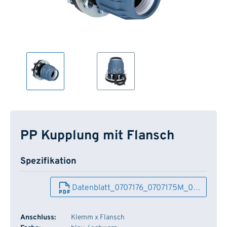
PP Kupplung mit Flansch
Spezifikation
Datenblatt_0707176_0707175M_0…
Anschluss:
Klemm x Flansch