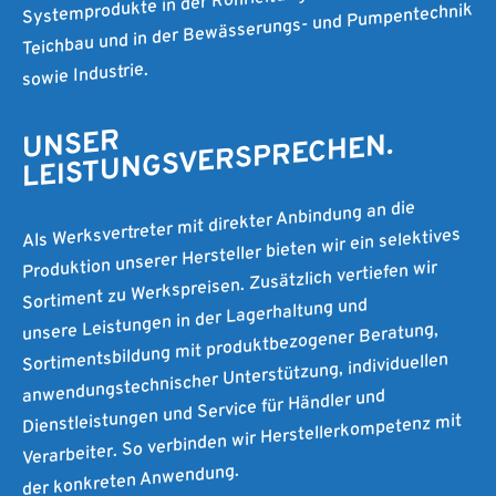
Teichbau und in der Bewässerungs- und Pumpentechnik
sowie Industrie.
UNSER
LEISTUNGSVERSPRECHEN.
Als Werksvertreter mit direkter Anbindung an die
Produktion unserer Hersteller bieten wir ein selektives
Sortiment zu Werkspreisen. Zusätzlich vertiefen wir
unsere Leistungen in der Lagerhaltung und
Sortimentsbildung mit produktbezogener Beratung,
anwendungstechnischer Unterstützung, individuellen
Dienstleistungen und Service für Händler und
Verarbeiter. So verbinden wir Herstellerkompetenz mit
der konkreten Anwendung.