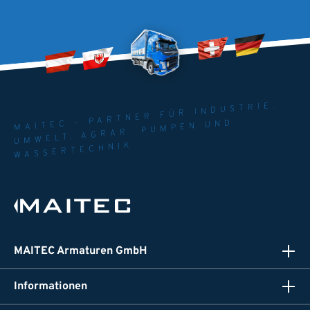
MAITEC - PARTNER FÜR INDUSTRIE.
UMWELT. AGRAR. PUMPEN UND
WASSERTECHNIK
MAITEC Armaturen GmbH
Informationen