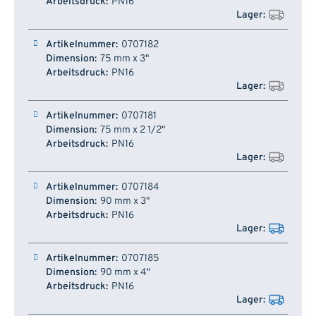
PN16
0707182
75 mm x 3"
PN16
0707181
75 mm x 2 1/2"
PN16
0707184
90 mm x 3"
PN16
0707185
90 mm x 4"
PN16