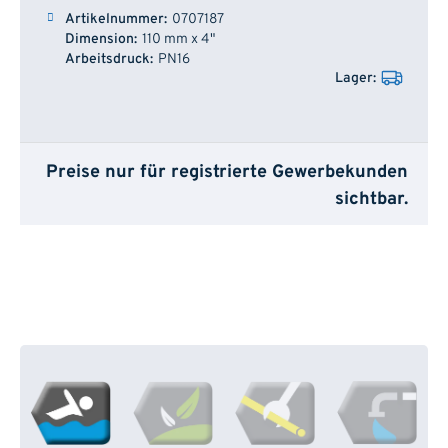
0707187
110 mm x 4"
PN16
Preise nur für registrierte Gewerbekunden
sichtbar.