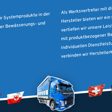
Als Werksvertreter mit d
Hersteller bieten wir ein
ür Systemprodukte in der
vertiefen wir unsere Lei
 der Bewässerungs- und
mit produktbezogener Be
individuellen Dienstleist
verbinden wir Herstelle