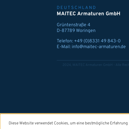
DEUTSCHLAND
MAITEC Armaturen GmbH
Grüntenstraße 4
D-87789 Woringen
Telefon:
+49 (0)8331 49 843-0
E-Mail:
info@maitec-armaturen.de
2024, MAITEC Armaturen GmbH - Alle Rech
Diese Website verwendet Cookies, um eine bestmögliche Erfahrung 