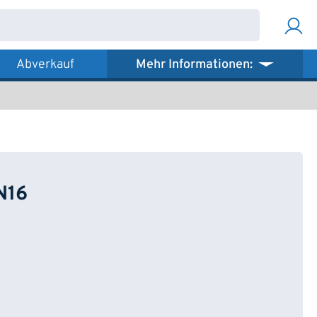
Abverkauf
Mehr Informationen:
N16