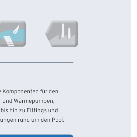
ie Komponenten für den
d- und Wärmepumpen,
bis hin zu Fittings und
sungen rund um den Pool.