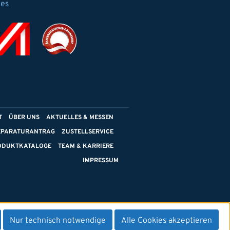
ies
T
ÜBER UNS
AKTUELLES & MESSEN
EPARATURANTRAG
ZUSTELLSERVICE
ODUKTKATALOGE
TEAM & KARRIERE
IMPRESSUM
Nur technisch notwendige
Alle Cookies akzeptieren