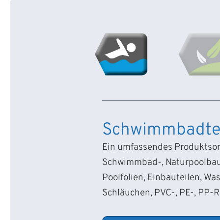
Schwimmbadte
Ein umfassendes Produktsort
Schwimmbad-, Naturpoolbau
Poolfolien, Einbauteilen, Wa
Schläuchen, PVC-, PE-, PP-