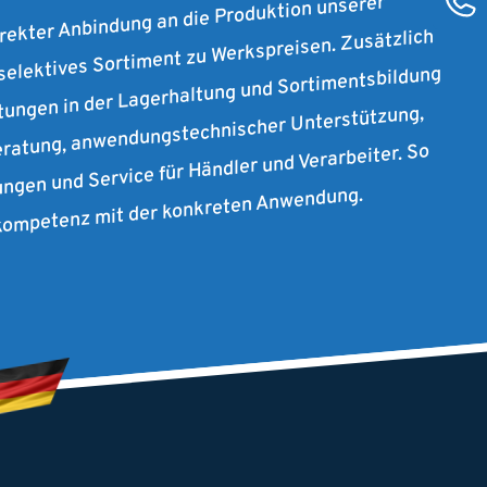
irekter Anbindung an die Produktion unserer
 selektives Sortiment zu Werkspreisen. Zusätzlich
stungen in der Lagerhaltung und Sortimentsbildung
ratung, anwendungstechnischer Unterstützung,
ungen und Service für Händler und Verarbeiter. So
rkompetenz mit der konkreten Anwendung.