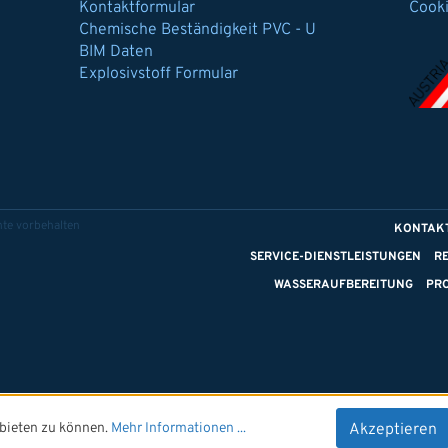
Kontaktformular
Cook
Chemische Beständigkeit PVC - U
BIM Daten
Explosivstoff Formular
te vorbehalten
KONTAK
SERVICE-DIENSTLEISTUNGEN
R
WASSERAUFBEREITUNG
PR
bieten zu können.
Mehr Informationen ...
Akzeptieren