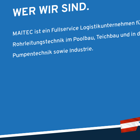
WER WIR SIND.
MAITEC ist ein Fullservice Logistikunternehmen f
Rohrleitungstechnik im Poolbau, Teichbau und in
Pumpentechnik sowie Industrie.