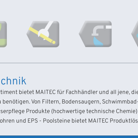
chnik
iment bietet MAITEC für Fachhändler und all jene, d
 benötigen. Von Filtern, Bodensaugern, Schwimmba
sserpflege Produkte (hochwertige technische Chemie) 
Rohren und EPS - Poolsteine bietet MAITEC Produktlö