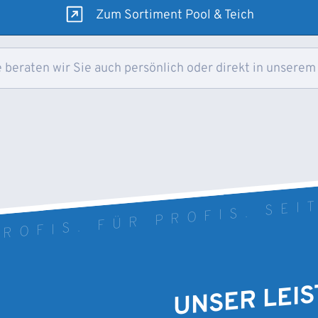
Zum Sortiment Pool & Teich
 beraten wir Sie auch persönlich oder direkt in unserem
ROFIS. FÜR PROFIS. SEI
UNSER LEI