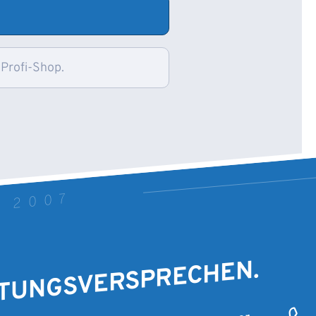
 Profi-Shop.
T 2007
STUNGSVERSPRECHEN.