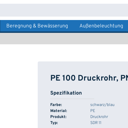
Beregnung & Bewässerung
Außenbeleuchtung
PE 100 Druckrohr, P
Spezifikation
Farbe:
schwarz/blau
Material:
PE
Produkt:
Druckrohr
Typ:
SDR 11