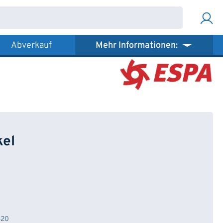
Abverkauf
Mehr Informationen:
kel
620