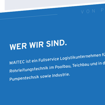
VON P
WER WIR SIND.
MAITEC ist ein Fullservice Logistikunternehmen f
Rohrleitungstechnik im Poolbau, Teichbau und in
Pumpentechnik sowie Industrie.