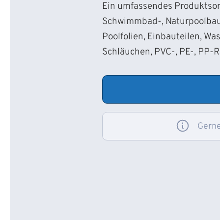
Ein umfassendes Produktsort
Schwimmbad-, Naturpoolbau
Poolfolien, Einbauteilen, Wa
Schläuchen, PVC-, PE-, PP-
Gerne