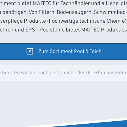
iment bietet MAITEC für Fachhändler und all jene, d
 benötigen. Von Filtern, Bodensaugern, Schwimmba
sserpflege Produkte (hochwertige technische Chemie) 
Rohren und EPS - Poolsteine bietet MAITEC Produktlö
Zum Sortiment Pool & Teich
 beraten wir Sie auch persönlich oder direkt in unserem