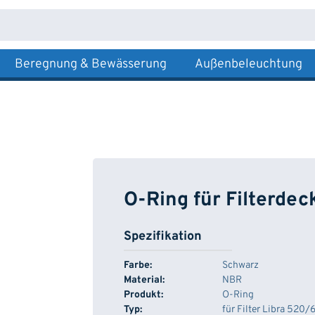
Beregnung & Bewässerung
Außenbeleuchtung
O-Ring für Filterdec
Spezifikation
Farbe:
Schwarz
Material:
NBR
Produkt:
O-Ring
Typ:
für Filter Libra 520/