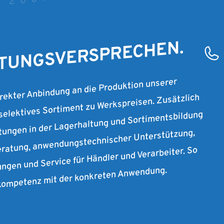
T 2007
STUNGSVERSPRECHEN.
irekter Anbindung an die Produktion unserer
 selektives Sortiment zu Werkspreisen. Zusätzlich
stungen in der Lagerhaltung und Sortimentsbildung
ratung, anwendungstechnischer Unterstützung,
ungen und Service für Händler und Verarbeiter. So
rkompetenz mit der konkreten Anwendung.