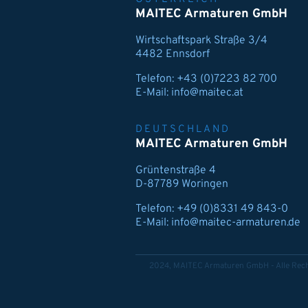
MAITEC Armaturen GmbH
Wirtschaftspark Straße 3/4
4482 Ennsdorf
Telefon:
+43 (0)7223 82 700
E-Mail:
info@maitec.at
DEUTSCHLAND
MAITEC Armaturen GmbH
Grüntenstraße 4
D-87789 Woringen
Telefon:
+49 (0)8331 49 843-0
E-Mail:
info@maitec-armaturen.de
2024, MAITEC Armaturen GmbH - Alle Rech