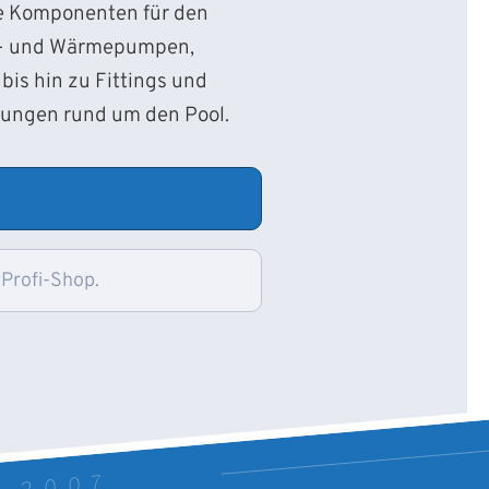
ie Komponenten für den
d- und Wärmepumpen,
bis hin zu Fittings und
sungen rund um den Pool.
 Profi-Shop.