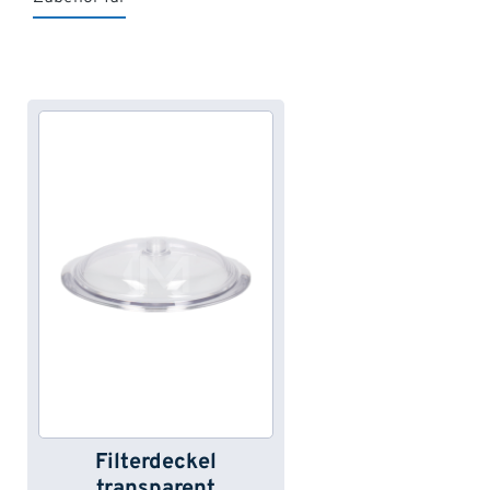
Produktgalerie überspringen
Filterdeckel
transparent