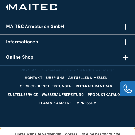
MAITEC Armaturen GmbH
Informationen
Online Shop
2024, MAITEC Armaturen GmbH - Alle Rechte vorbehalten
KONTAKT
ÜBER UNS
AKTUELLES & MESSEN
SERVICE-DIENSTLEISTUNGEN
REPARATURANTRAG
ZUSTELLSERVICE
WASSERAUFBEREITUNG
PRODUKTKATALOGE
TEAM & KARRIERE
IMPRESSUM
Diese Website verwendet Cookies, um eine bestmögliche