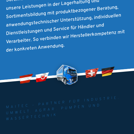
unsere Leistungen in der Lagerhaltung und
Sortimentsbildung mit produktbezogener Beratung,
anwendungstechnischer Unterstützung, individuellen
Dienstleistungen und Service für Händler und
Verarbeiter. So verbinden wir Herstellerkompetenz mit
der konkreten Anwendung.
MAITEC - PARTNER FÜR INDUSTRIE.
UMWELT. AGRAR. PUMPEN UND
WASSERTECHNIK