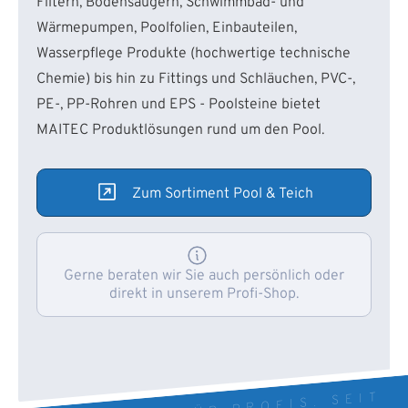
Filtern, Bodensaugern, Schwimmbad- und
Wärmepumpen, Poolfolien, Einbauteilen,
Wasserpflege Produkte (hochwertige technische
Chemie) bis hin zu Fittings und Schläuchen, PVC-,
PE-, PP-Rohren und EPS - Poolsteine bietet
MAITEC Produktlösungen rund um den Pool.
Zum Sortiment Pool & Teich
Gerne beraten wir Sie auch persönlich oder
direkt in unserem Profi-Shop.