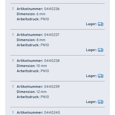
0440236
6 mm
PN10
0440237
8 mm
PN10
0440238
10 mm
PN10
0440239
12 mm
PN10
0440240