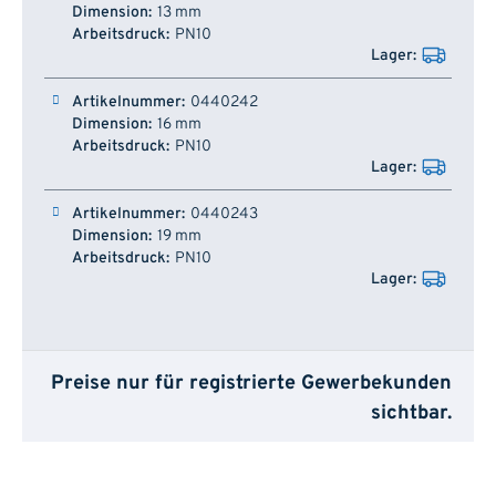
13 mm
PN10
0440242
16 mm
PN10
0440243
19 mm
PN10
Preise nur für registrierte Gewerbekunden
sichtbar.