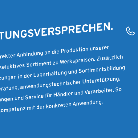
T 2007
STUNGSVERSPRECHEN.
irekter Anbindung an die Produktion unserer
 selektives Sortiment zu Werkspreisen. Zusätzlich
stungen in der Lagerhaltung und Sortimentsbildung
ratung, anwendungstechnischer Unterstützung,
ungen und Service für Händler und Verarbeiter. So
rkompetenz mit der konkreten Anwendung.