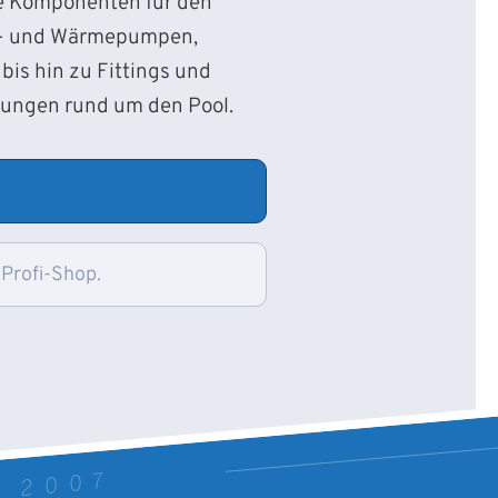
ie Komponenten für den
d- und Wärmepumpen,
bis hin zu Fittings und
sungen rund um den Pool.
 Profi-Shop.