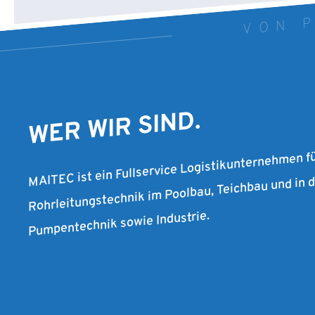
VON P
WER WIR SIND.
MAITEC ist ein Fullservice Logistikunternehmen f
Rohrleitungstechnik im Poolbau, Teichbau und in
Pumpentechnik sowie Industrie.