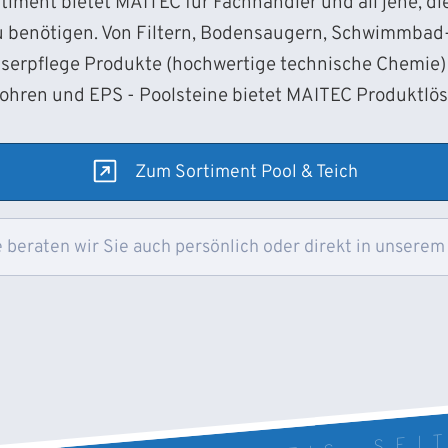
iment bietet MAITEC für Fachhändler und all jene, d
 benötigen. Von Filtern, Bodensaugern, Schwimmba
sserpflege Produkte (hochwertige technische Chemie) 
Rohren und EPS - Poolsteine bietet MAITEC Produktlö
Zum Sortiment Pool & Teich
 beraten wir Sie auch persönlich oder direkt in unserem