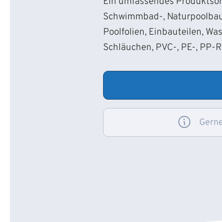
Ein umfassendes Produktsort
Schwimmbad-, Naturpoolbau
Poolfolien, Einbauteilen, Wa
Schläuchen, PVC-, PE-, PP-
Gerne