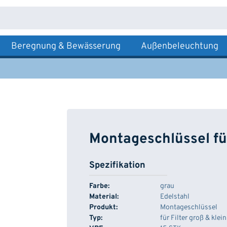
Beregnung & Bewässerung
Außenbeleuchtung
Montageschlüssel für
Spezifikation
Farbe:
grau
Material:
Edelstahl
Produkt:
Montageschlüssel
Typ:
für Filter groß & klein