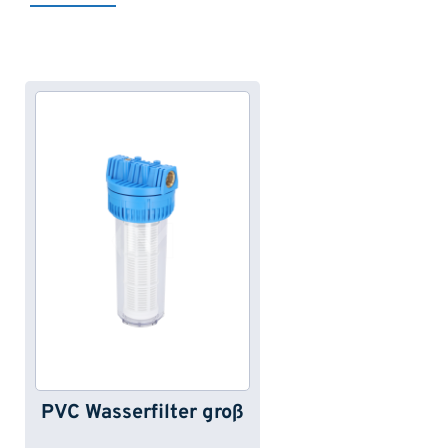
Produktgalerie überspringen
PVC Wasserfilter groß