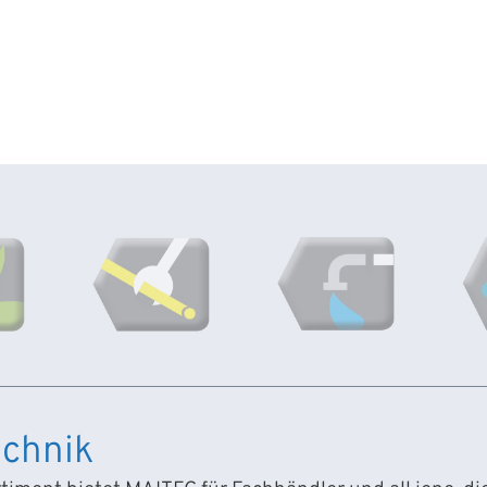
chnik