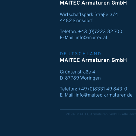
MAITEC Armaturen GmbH
Wirtschaftspark Straße 3/4
4482 Ennsdorf
Telefon:
+43 (0)7223 82 700
E-Mail:
info@maitec.at
DEUTSCHLAND
MAITEC Armaturen GmbH
Grüntenstraße 4
D-87789 Woringen
Telefon:
+49 (0)8331 49 843-0
E-Mail:
info@maitec-armaturen.de
2024, MAITEC Armaturen GmbH - Alle Rech