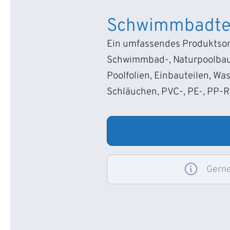
Schwimmbadte
Ein umfassendes Produktsort
Schwimmbad-, Naturpoolbau
Poolfolien, Einbauteilen, Wa
Schläuchen, PVC-, PE-, PP-
Gerne