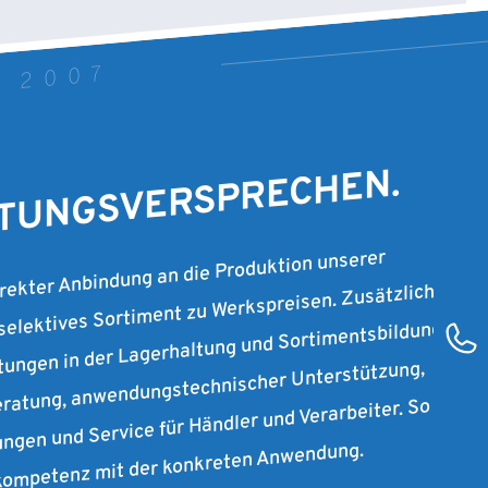
T 2007
STUNGSVERSPRECHEN.
irekter Anbindung an die Produktion unserer
 selektives Sortiment zu Werkspreisen. Zusätzlich
stungen in der Lagerhaltung und Sortimentsbildung
ratung, anwendungstechnischer Unterstützung,
ungen und Service für Händler und Verarbeiter. So
rkompetenz mit der konkreten Anwendung.