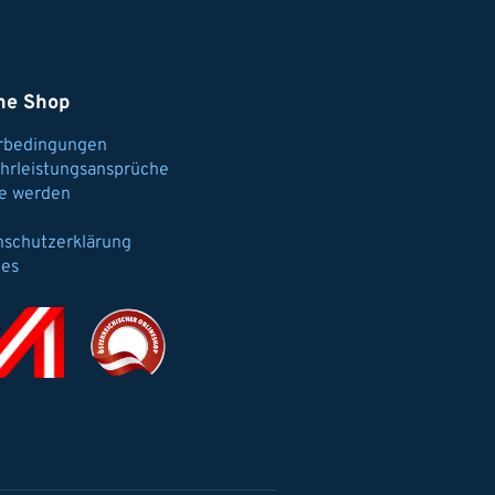
ne Shop
erbedingungen
hrleistungsansprüche
e werden
nschutzerklärung
ies