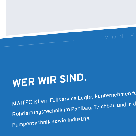
VON P
WER WIR SIND.
MAITEC ist ein Fullservice Logistikunternehmen f
Rohrleitungstechnik im Poolbau, Teichbau und in
Pumpentechnik sowie Industrie.