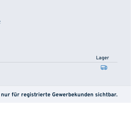
2
Lager
 nur für registrierte Gewerbekunden sichtbar.