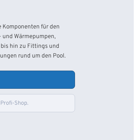
ie Komponenten für den
d- und Wärmepumpen,
bis hin zu Fittings und
sungen rund um den Pool.
 Profi-Shop.