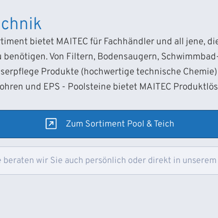
chnik
iment bietet MAITEC für Fachhändler und all jene, d
 benötigen. Von Filtern, Bodensaugern, Schwimmba
sserpflege Produkte (hochwertige technische Chemie) 
Rohren und EPS - Poolsteine bietet MAITEC Produktlö
Zum Sortiment Pool & Teich
 beraten wir Sie auch persönlich oder direkt in unserem