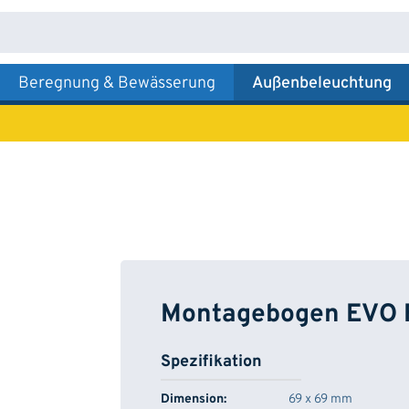
Beregnung & Bewässerung
Außenbeleuchtung
Montagebogen EVO F
Spezifikation
Dimension:
69 x 69 mm