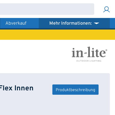
Abverkauf
Mehr Informationen:
lex Innen
Produktbeschreibung