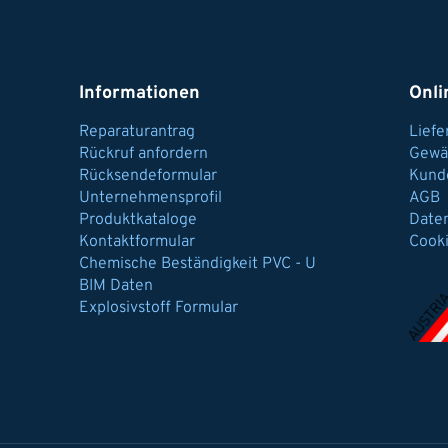
Informationen
Onli
Reparaturantrag
Lief
Rückruf anfordern
Gewä
Rücksendeformular
Kund
Unternehmensprofil
AGB
Produktkataloge
Date
Kontaktformular
Cook
Chemische Beständigkeit PVC - U
BIM Daten
Explosivstoff Formular