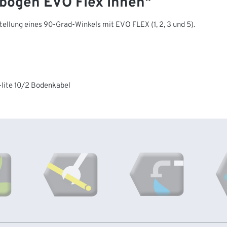
bogen EVO Flex Innen"
ellung eines 90-Grad-Winkels mit EVO FLEX (1, 2, 3 und 5).
-lite 10/2 Bodenkabel