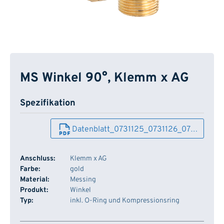
MS Winkel 90°, Klemm x AG
Spezifikation
Datenblatt_0731125_0731126_07…
Anschluss:
Klemm x AG
Farbe:
gold
Material:
Messing
Produkt:
Winkel
Typ:
inkl. O-Ring und Kompressionsring