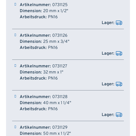
Artikelnummer
Dimension
Arbeitsdruck
Lager
0731125
20 mm x 1/2"
PN16
0731126
25 mm x 3/4"
PN16
0731127
32 mm x 1"
PN16
0731128
40 mm x 1 1/4"
PN16
0731129
50 mm x 1 1/2"