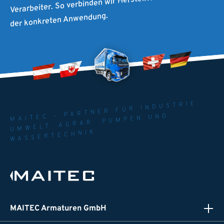
Verarbeiter. So verbinden wir Herstellerkompetenz mit
der konkreten Anwendung.
MAITEC - PARTNER FÜR INDUSTRIE.
UMWELT. AGRAR. PUMPEN UND
WASSERTECHNIK
MAITEC Armaturen GmbH