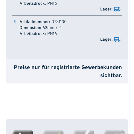
PN16
0731130
63mm x 2"
PN16
Preise nur für registrierte Gewerbekunden
sichtbar.