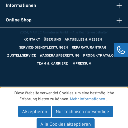
Informationen
Online Shop
2024, MAITEC Armaturen GmbH - Alle Rechte vorbehalten
KONTAKT
ÜBER UNS
AKTUELLES & MESSEN
SERVICE-DIENSTLEISTUNGEN
REPARATURANTRAG
ZUSTELLSERVICE
WASSERAUFBEREITUNG
PRODUKTKATALOGE
TEAM & KARRIERE
IMPRESSUM
Diese Website verwendet Cookies, um eine bestmögliche
Erfahrung bieten zu können.
Mehr Informationen ...
Akzeptieren
Nur technisch notwendige
Alle Cookies akzeptieren