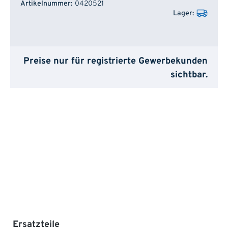
0420521
Preise nur für registrierte Gewerbekunden
sichtbar.
Produktgalerie überspringen
Ersatzteile