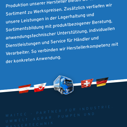
Produktion unserer Hersteller bieten wir ein selektives
Sortiment zu Werkspreisen. Zusätzlich vertiefen wir
unsere Leistungen in der Lagerhaltung und
Sortimentsbildung mit produktbezogener Beratung,
anwendungstechnischer Unterstützung, individuellen
Dienstleistungen und Service für Händler und
Verarbeiter. So verbinden wir Herstellerkompetenz mit
der konkreten Anwendung.
MAITEC - PARTNER FÜR INDUSTRIE.
UMWELT. AGRAR. PUMPEN UND
WASSERTECHNIK