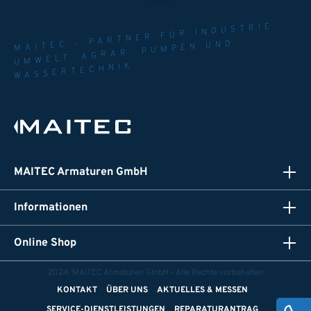
MAITEC - PARTNER FÜR INDUSTRIE.
UMWELT. AGRAR. PUMPEN UND
WASSERTECHNIK
MAITEC Armaturen GmbH
Informationen
Online Shop
2024, MAITEC Armaturen GmbH - Alle Rechte vorbehalten
KONTAKT
ÜBER UNS
AKTUELLES & MESSEN
SERVICE-DIENSTLEISTUNGEN
REPARATURANTRAG