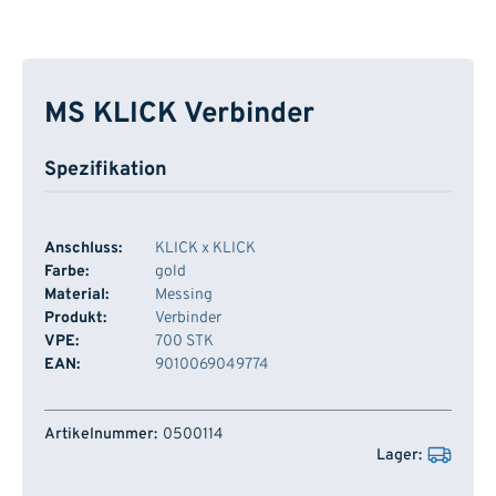
MS KLICK Verbinder
Spezifikation
Anschluss:
KLICK x KLICK
Farbe:
gold
Material:
Messing
Produkt:
Verbinder
VPE:
700 STK
EAN:
9010069049774
Artikelnummer
Lager
0500114