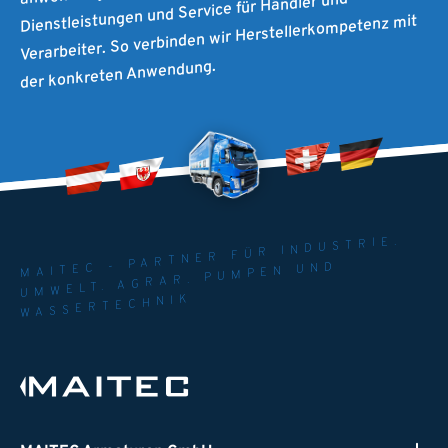
Dienstleistungen und Service für Händler und
Verarbeiter. So verbinden wir Herstellerkompetenz mit
der konkreten Anwendung.
MAITEC - PARTNER FÜR INDUSTRIE.
UMWELT. AGRAR. PUMPEN UND
WASSERTECHNIK