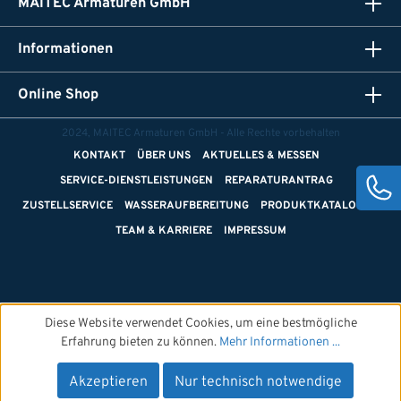
MAITEC Armaturen GmbH
Informationen
Online Shop
2024, MAITEC Armaturen GmbH - Alle Rechte vorbehalten
KONTAKT
ÜBER UNS
AKTUELLES & MESSEN
SERVICE-DIENSTLEISTUNGEN
REPARATURANTRAG
ZUSTELLSERVICE
WASSERAUFBEREITUNG
PRODUKTKATALOGE
TEAM & KARRIERE
IMPRESSUM
Diese Website verwendet Cookies, um eine bestmögliche
Erfahrung bieten zu können.
Mehr Informationen ...
Akzeptieren
Nur technisch notwendige