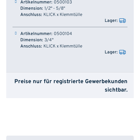
0500103
1/2" - 5/8"
KLICK x Klemmtülle
0500104
3/4"
KLICK x Klemmtülle
Preise nur für registrierte Gewerbekunden
sichtbar.