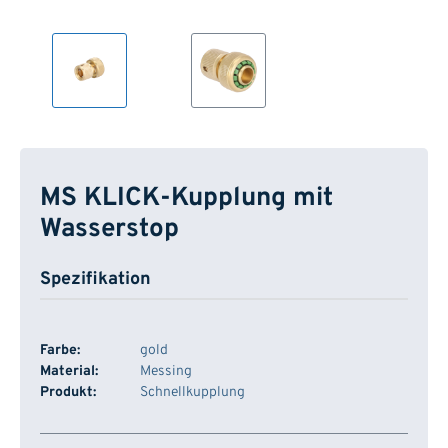
MS KLICK-Kupplung mit
Wasserstop
Spezifikation
Farbe:
gold
Material:
Messing
Produkt:
Schnellkupplung
Artikelnummer
Dimension
Anschluss
Lager