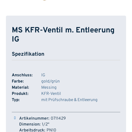
MS KFR-Ventil m. Entleerung
IG
Spezifikation
Anschluss:
IG
Farbe:
gold/grün
Material:
Messing
Produkt:
KFR-Ventil
Typ:
mit Prüfschraube & Entleerung
Artikelnummer
Dimension
Arbeitsdruck
Lager
0711429
1/2"
PN10