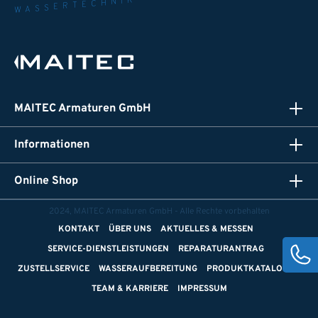
WASSERTECHNIK
MAITEC Armaturen GmbH
Informationen
Online Shop
2024, MAITEC Armaturen GmbH - Alle Rechte vorbehalten
KONTAKT
ÜBER UNS
AKTUELLES & MESSEN
SERVICE-DIENSTLEISTUNGEN
REPARATURANTRAG
ZUSTELLSERVICE
WASSERAUFBEREITUNG
PRODUKTKATALOGE
TEAM & KARRIERE
IMPRESSUM