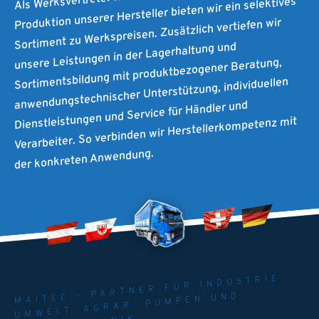
Produktion unserer Hersteller bieten wir ein selektives
Sortiment zu Werkspreisen. Zusätzlich vertiefen wir
unsere Leistungen in der Lagerhaltung und
Sortimentsbildung mit produktbezogener Beratung,
anwendungstechnischer Unterstützung, individuellen
Dienstleistungen und Service für Händler und
Verarbeiter. So verbinden wir Herstellerkompetenz mit
der konkreten Anwendung.
MAITEC - PARTNER FÜR INDUSTRIE.
UMWELT. AGRAR. PUMPEN UND