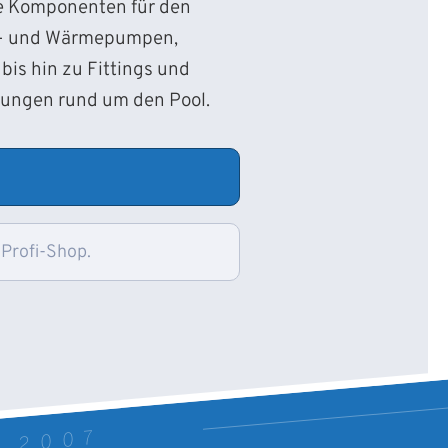
ie Komponenten für den
d- und Wärmepumpen,
bis hin zu Fittings und
sungen rund um den Pool.
 Profi-Shop.