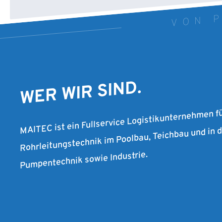
VON P
WER WIR SIND.
MAITEC ist ein Fullservice Logistikunternehmen f
Rohrleitungstechnik im Poolbau, Teichbau und in
Pumpentechnik sowie Industrie.