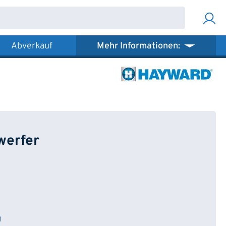
Abverkauf
Mehr Informationen:
werfer
1