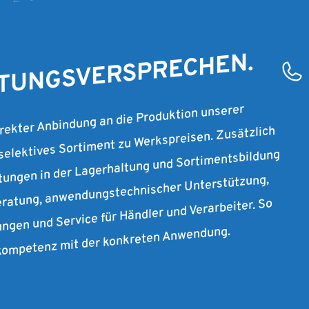
T 2007
STUNGSVERSPRECHEN.
irekter Anbindung an die Produktion unserer
 selektives Sortiment zu Werkspreisen. Zusätzlich
stungen in der Lagerhaltung und Sortimentsbildung
ratung, anwendungstechnischer Unterstützung,
ungen und Service für Händler und Verarbeiter. So
rkompetenz mit der konkreten Anwendung.