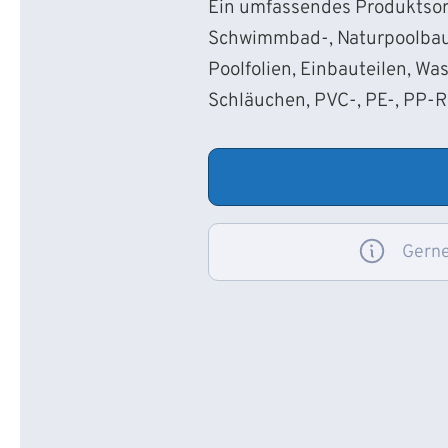
Ein umfassendes Produktsort
Schwimmbad-, Naturpoolbau
Poolfolien, Einbauteilen, Wa
Schläuchen, PVC-, PE-, PP-
Gerne