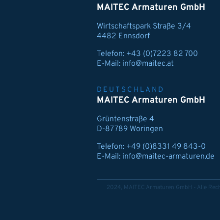
MAITEC Armaturen GmbH
Wirtschaftspark Straße 3/4
4482 Ennsdorf
Telefon:
+43 (0)7223 82 700
E-Mail:
info@maitec.at
DEUTSCHLAND
MAITEC Armaturen GmbH
Grüntenstraße 4
D-87789 Woringen
Telefon:
+49 (0)8331 49 843-0
E-Mail:
info@maitec-armaturen.de
2024, MAITEC Armaturen GmbH - Alle Rech