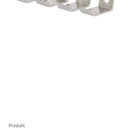
Produkt