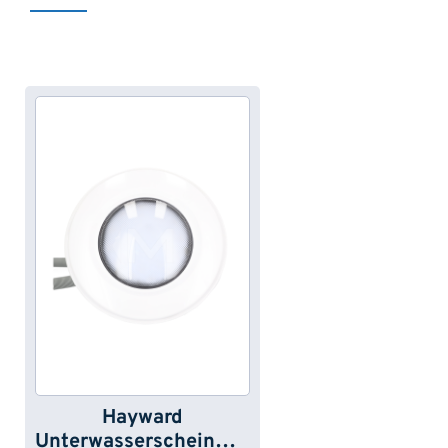
Produktgalerie überspringen
Hayward
Unterwasserscheinwer