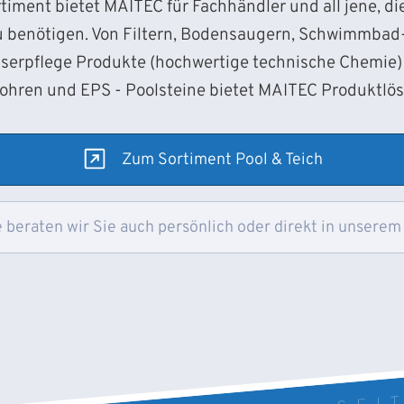
iment bietet MAITEC für Fachhändler und all jene, d
 benötigen. Von Filtern, Bodensaugern, Schwimmba
sserpflege Produkte (hochwertige technische Chemie) 
Rohren und EPS - Poolsteine bietet MAITEC Produktlö
Zum Sortiment Pool & Teich
 beraten wir Sie auch persönlich oder direkt in unserem