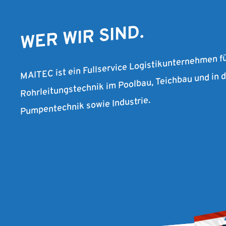
WER WIR SIND.
MAITEC ist ein Fullservice Logistikunternehmen f
Rohrleitungstechnik im Poolbau, Teichbau und in
Pumpentechnik sowie Industrie.