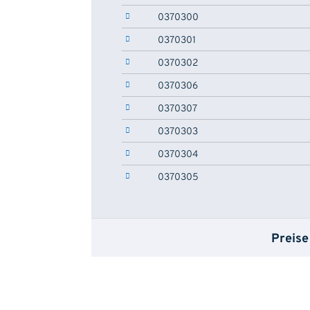
0370300
0370301
0370302
0370306
0370307
0370303
0370304
0370305
Preise