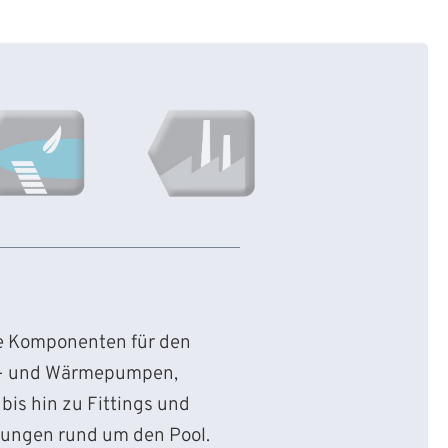
ie Komponenten für den
d- und Wärmepumpen,
bis hin zu Fittings und
sungen rund um den Pool.