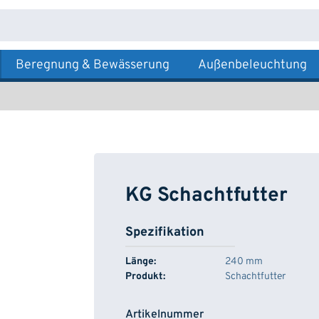
Beregnung & Bewässerung
Außenbeleuchtung
KG Schachtfutter
Spezifikation
Länge:
240 mm
Produkt:
Schachtfutter
Artikelnummer