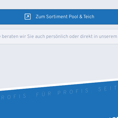
Zum Sortiment Pool & Teich
 beraten wir Sie auch persönlich oder direkt in unserem
ROFIS. FÜR PROFIS. SEI