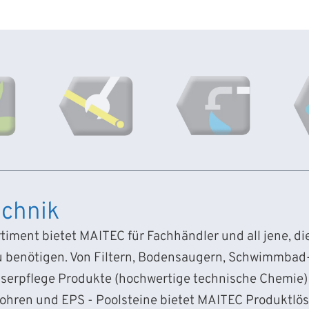
chnik
iment bietet MAITEC für Fachhändler und all jene, d
 benötigen. Von Filtern, Bodensaugern, Schwimmba
sserpflege Produkte (hochwertige technische Chemie) 
Rohren und EPS - Poolsteine bietet MAITEC Produktlö