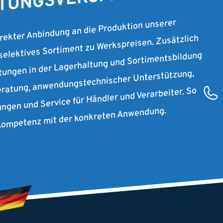
STUNGSVERSPRECHEN.
irekter Anbindung an die Produktion unserer
 selektives Sortiment zu Werkspreisen. Zusätzlich
stungen in der Lagerhaltung und Sortimentsbildung
ratung, anwendungstechnischer Unterstützung,
ungen und Service für Händler und Verarbeiter. So
rkompetenz mit der konkreten Anwendung.