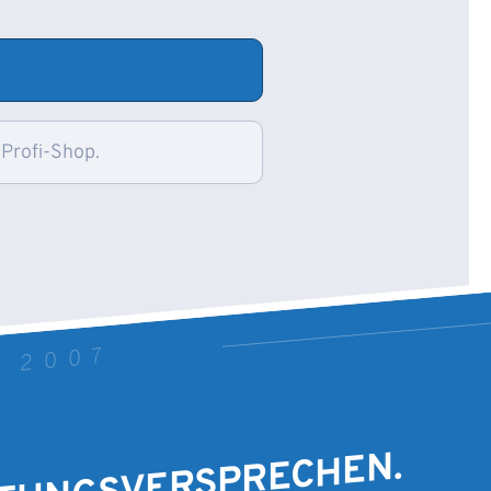
 Profi-Shop.
T 2007