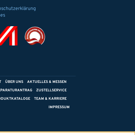
nschutzerklärung
ies
T
ÜBER UNS
AKTUELLES & MESSEN
EPARATURANTRAG
ZUSTELLSERVICE
ODUKTKATALOGE
TEAM & KARRIERE
IMPRESSUM