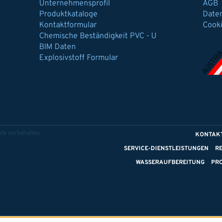
Unternehmensprofil
AGB
Produktkataloge
Date
Kontaktformular
Cook
Chemische Beständigkeit PVC - U
BIM Daten
Explosivstoff Formular
te vorbehalten
KONTAK
SERVICE-DIENSTLEISTUNGEN
R
WASSERAUFBEREITUNG
PR