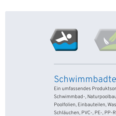
Schwimmbadte
Ein umfassendes Produktsort
Schwimmbad-, Naturpoolbau
Poolfolien, Einbauteilen, Wa
Schläuchen, PVC-, PE-, PP-