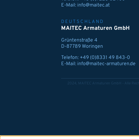
E-Mail:
info@maitec.at
DEUTSCHLAND
MAITEC Armaturen GmbH
Grüntenstraße 4
D-87789 Woringen
Telefon:
+49 (0)8331 49 843-0
E-Mail:
info@maitec-armaturen.de
2024, MAITEC Armaturen GmbH - Alle Rech