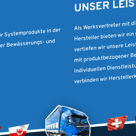
UNSER LEI
Als Werksvertreter mit d
Hersteller bieten wir ein
ür Systemprodukte in der
vertiefen wir unsere Lei
 der Bewässerungs- und
mit produktbezogener Be
individuellen Dienstleist
verbinden wir Herstelle