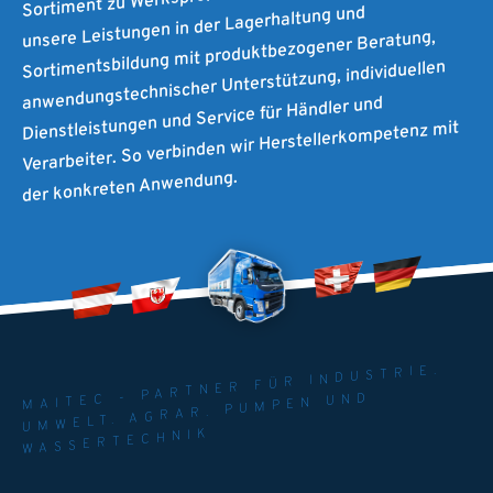
unsere Leistungen in der Lagerhaltung und
Sortimentsbildung mit produktbezogener Beratung,
anwendungstechnischer Unterstützung, individuellen
Dienstleistungen und Service für Händler und
Verarbeiter. So verbinden wir Herstellerkompetenz mit
der konkreten Anwendung.
MAITEC - PARTNER FÜR INDUSTRIE.
UMWELT. AGRAR. PUMPEN UND
WASSERTECHNIK