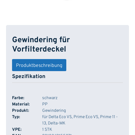
Gewindering für
Vorfilterdeckel
Produktbeschreibung
Spezifikation
Farbe:
schwarz
Material:
PP
Produkt:
Gewindering
Typ:
für Delta Eco VS, Prime Eco VS, Prime 11 -
13, Delta-MK
VPE:
1 STK