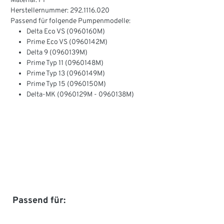
Material: PP
Herstellernummer: 292.1116.020
Passend für folgende Pumpenmodelle:
Delta Eco VS (0960160M)
Prime Eco VS (0960142M)
Delta 9 (0960139M)
Prime Typ 11 (0960148M)
Prime Typ 13 (0960149M)
Prime Typ 15 (0960150M)
Delta-MK (0960129M - 0960138M)
Produktgalerie überspringen
Passend für: