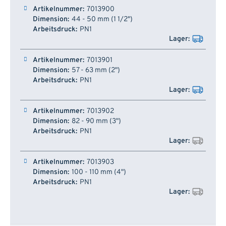
Artikelnummer
Dimension
Arbeitsdruck
Lager
7013900
44 - 50 mm (1 1/2")
PN1
7013901
57 - 63 mm (2")
PN1
7013902
82 - 90 mm (3")
PN1
7013903
100 - 110 mm (4")
PN1