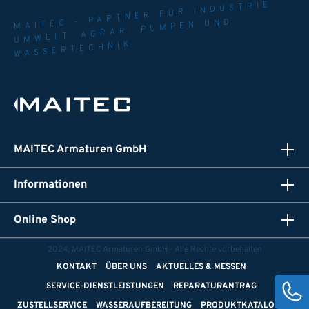
MAITEC - PARTNER FÜR INDUSTRIE.
UMWELT. AGRAR. PUMPEN UND
WASSERTECHNIK
MAITEC Armaturen GmbH
Informationen
Online Shop
2024, MAITEC Armaturen GmbH - Alle Rechte vorbehalten
KONTAKT
ÜBER UNS
AKTUELLES & MESSEN
SERVICE-DIENSTLEISTUNGEN
REPARATURANTRAG
ZUSTELLSERVICE
WASSERAUFBEREITUNG
PRODUKTKATALOGE