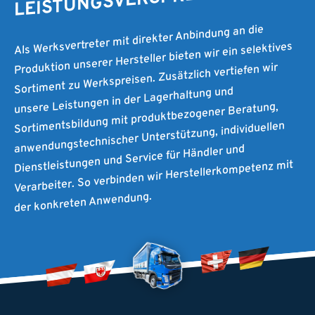
LEISTUNGSVERSPRECHEN.
Als Werksvertreter mit direkter Anbindung an die
Produktion unserer Hersteller bieten wir ein selektives
Sortiment zu Werkspreisen. Zusätzlich vertiefen wir
unsere Leistungen in der Lagerhaltung und
Sortimentsbildung mit produktbezogener Beratung,
anwendungstechnischer Unterstützung, individuellen
Dienstleistungen und Service für Händler und
Verarbeiter. So verbinden wir Herstellerkompetenz mit
der konkreten Anwendung.