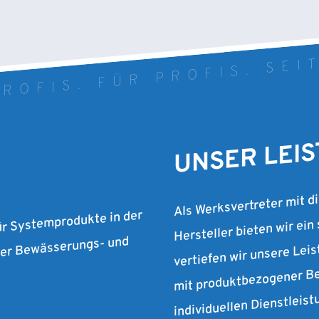
ROFIS. FÜR PROFIS. SEI
UNSER LEI
Als Werksvertreter mit d
Hersteller bieten wir ein
ür Systemprodukte in der
vertiefen wir unsere Lei
 der Bewässerungs- und
mit produktbezogener Be
individuellen Dienstleist