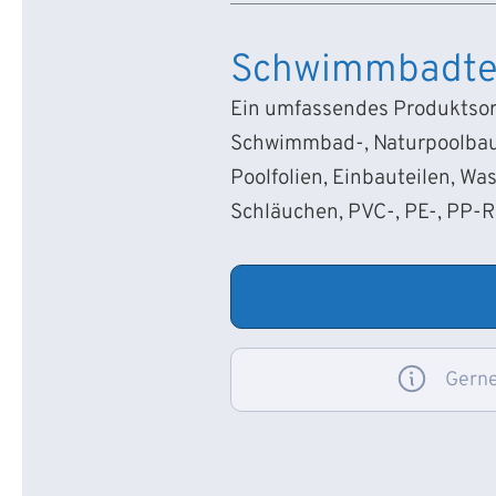
Schwimmbadte
Ein umfassendes Produktsort
Schwimmbad-, Naturpoolbau
Poolfolien, Einbauteilen, Wa
Schläuchen, PVC-, PE-, PP-
Gerne