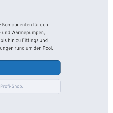
ie Komponenten für den
d- und Wärmepumpen,
bis hin zu Fittings und
sungen rund um den Pool.
 Profi-Shop.