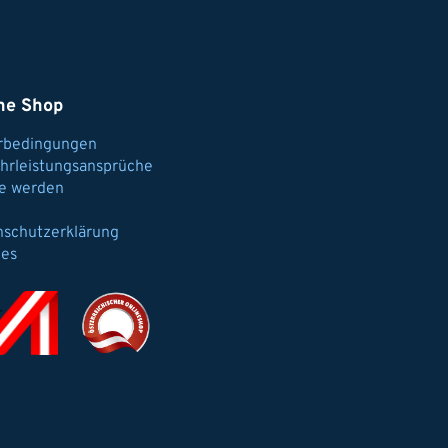
ne Shop
erbedingungen
hrleistungsansprüche
e werden
nschutzerklärung
ies