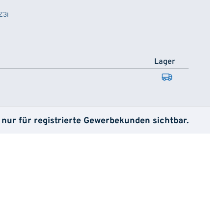
Z3i
Lager
 nur für registrierte Gewerbekunden sichtbar.