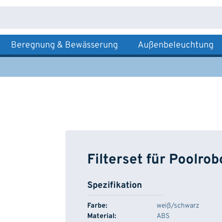
Beregnung & Bewässerung
Außenbeleuchtung
Filterset für Poolrob
Spezifikation
Farbe:
weiß/schwarz
Material:
ABS