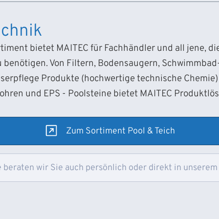
chnik
iment bietet MAITEC für Fachhändler und all jene, d
 benötigen. Von Filtern, Bodensaugern, Schwimmba
sserpflege Produkte (hochwertige technische Chemie) 
Rohren und EPS - Poolsteine bietet MAITEC Produktlö
Zum Sortiment Pool & Teich
 beraten wir Sie auch persönlich oder direkt in unserem