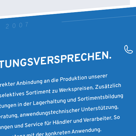
T 2007
STUNGSVERSPRECHEN.
irekter Anbindung an die Produktion unserer
 selektives Sortiment zu Werkspreisen. Zusätzlich
stungen in der Lagerhaltung und Sortimentsbildung
ratung, anwendungstechnischer Unterstützung,
ungen und Service für Händler und Verarbeiter. So