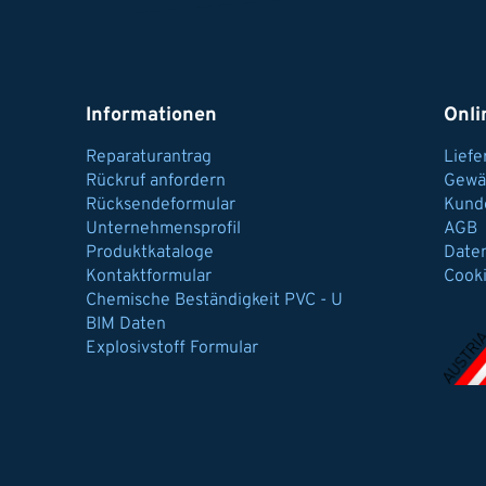
Informationen
Onli
Reparaturantrag
Lief
Rückruf anfordern
Gewä
Rücksendeformular
Kund
Unternehmensprofil
AGB
Produktkataloge
Date
Kontaktformular
Cook
Chemische Beständigkeit PVC - U
BIM Daten
Explosivstoff Formular