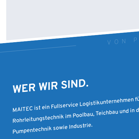
VON P
WER WIR SIND.
MAITEC ist ein Fullservice Logistikunternehmen f
Rohrleitungstechnik im Poolbau, Teichbau und in
Pumpentechnik sowie Industrie.