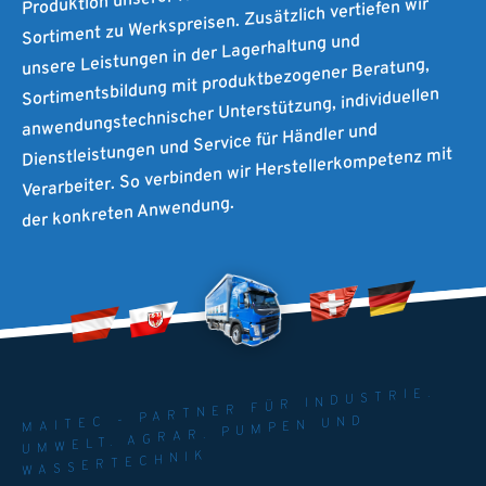
Sortiment zu Werkspreisen. Zusätzlich vertiefen wir
unsere Leistungen in der Lagerhaltung und
Sortimentsbildung mit produktbezogener Beratung,
anwendungstechnischer Unterstützung, individuellen
Dienstleistungen und Service für Händler und
Verarbeiter. So verbinden wir Herstellerkompetenz mit
der konkreten Anwendung.
MAITEC - PARTNER FÜR INDUSTRIE.
UMWELT. AGRAR. PUMPEN UND
WASSERTECHNIK