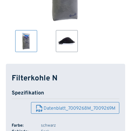
Filterkohle N
Spezifikation
Datenblatt_7009268M_7009269M
Farbe:
schwarz