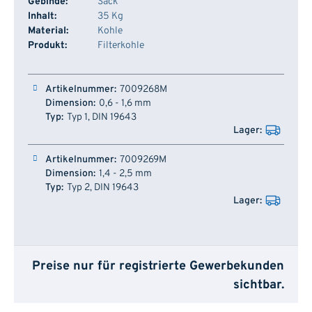
Gebinde:
Sack
Inhalt:
35 Kg
Material:
Kohle
Produkt:
Filterkohle
Artikelnummer
Dimension
Typ
Lager
7009268M
0,6 - 1,6 mm
Typ 1, DIN 19643
7009269M
1,4 - 2,5 mm
Typ 2, DIN 19643
Preise nur für registrierte Gewerbekunden
sichtbar.