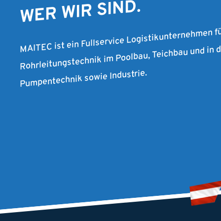
WER WIR SIND.
MAITEC ist ein Fullservice Logistikunternehmen f
Rohrleitungstechnik im Poolbau, Teichbau und in
Pumpentechnik sowie Industrie.