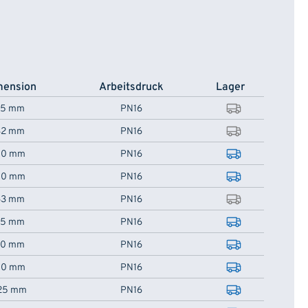
mension
Arbeitsdruck
Lager
25 mm
PN16
32 mm
PN16
40 mm
PN16
50 mm
PN16
63 mm
PN16
75 mm
PN16
90 mm
PN16
10 mm
PN16
25 mm
PN16