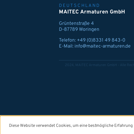
DEUTSCHLAND
MAITEC Armaturen GmbH
Grüntenstraße 4
D-87789 Woringen
Telefon:
+49 (0)8331 49 843-0
E-Mail:
info@maitec-armaturen.de
2024, MAITEC Armaturen GmbH - Alle Rech
Diese Website verwendet Cookies, um eine bestmögliche Erfahrung 