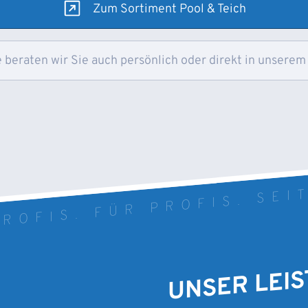
Zum Sortiment Pool & Teich
 beraten wir Sie auch persönlich oder direkt in unserem
ROFIS. FÜR PROFIS. SEI
UNSER LEI