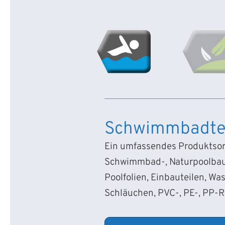
Schwimmbadte
Ein umfassendes Produktsort
Schwimmbad-, Naturpoolbau
Poolfolien, Einbauteilen, Wa
Schläuchen, PVC-, PE-, PP-