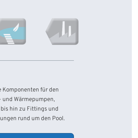
ie Komponenten für den
d- und Wärmepumpen,
bis hin zu Fittings und
sungen rund um den Pool.