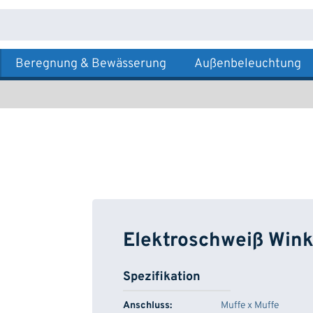
Beregnung & Bewässerung
Außenbeleuchtung
Elektroschweiß Wink
Spezifikation
Anschluss:
Muffe x Muffe