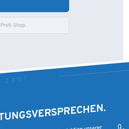
 Profi-Shop.
T 2007
STUNGSVERSPRECHEN.