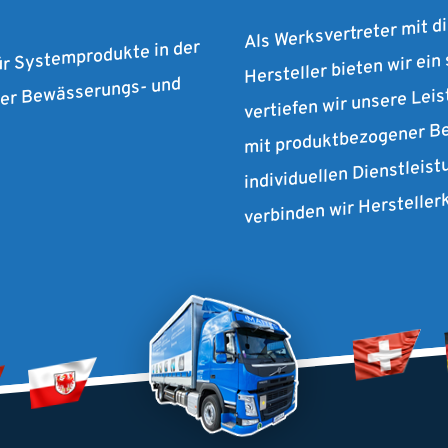
Als Werksvertreter mit d
Hersteller bieten wir ein
ür Systemprodukte in der
vertiefen wir unsere Lei
 der Bewässerungs- und
mit produktbezogener Be
individuellen Dienstleist
verbinden wir Herstelle