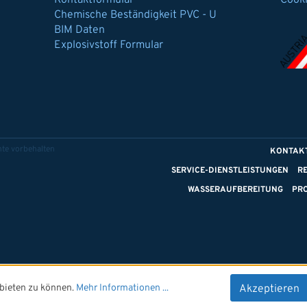
Kontaktformular
Cook
Chemische Beständigkeit PVC - U
BIM Daten
Explosivstoff Formular
te vorbehalten
KONTAK
SERVICE-DIENSTLEISTUNGEN
R
WASSERAUFBEREITUNG
PR
bieten zu können.
Mehr Informationen ...
Akzeptieren