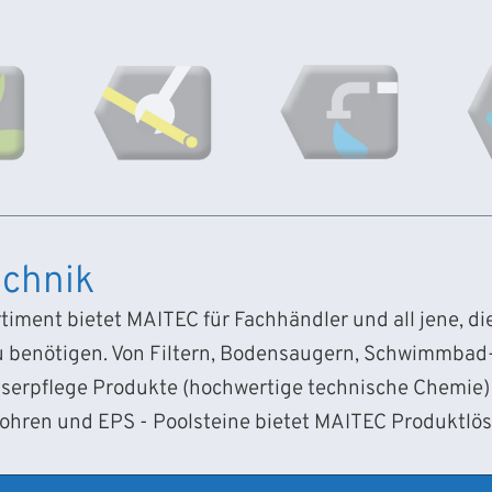
chnik
iment bietet MAITEC für Fachhändler und all jene, d
 benötigen. Von Filtern, Bodensaugern, Schwimmba
sserpflege Produkte (hochwertige technische Chemie) 
Rohren und EPS - Poolsteine bietet MAITEC Produktlö