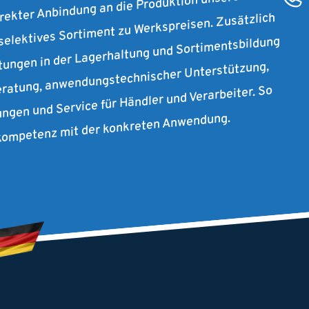
irekter Anbindung an die Produktion unserer
 selektives Sortiment zu Werkspreisen. Zusätzlich
stungen in der Lagerhaltung und Sortimentsbildung
ratung, anwendungstechnischer Unterstützung,
ungen und Service für Händler und Verarbeiter. So
rkompetenz mit der konkreten Anwendung.