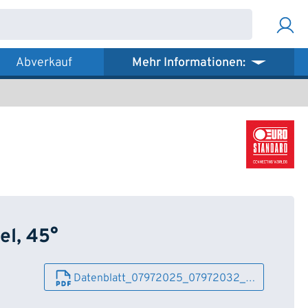
Abverkauf
Mehr Informationen:
el, 45°
Datenblatt_07972025_07972032_…