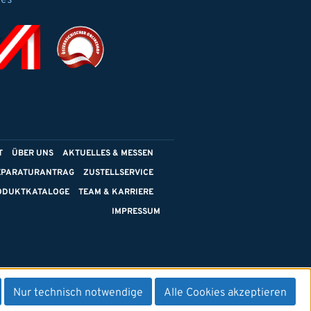
ies
T
ÜBER UNS
AKTUELLES & MESSEN
EPARATURANTRAG
ZUSTELLSERVICE
ODUKTKATALOGE
TEAM & KARRIERE
IMPRESSUM
Nur technisch notwendige
Alle Cookies akzeptieren