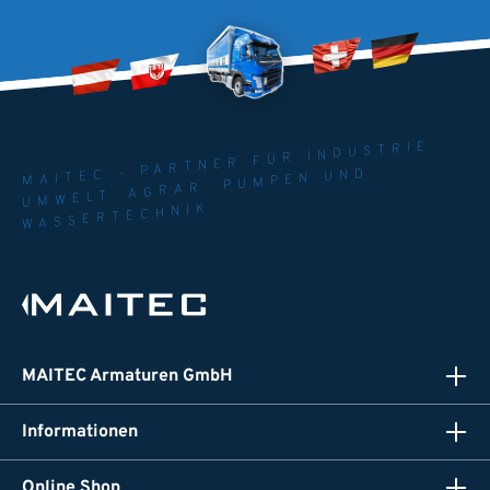
MAITEC - PARTNER FÜR INDUSTRIE.
UMWELT. AGRAR. PUMPEN UND
WASSERTECHNIK
MAITEC Armaturen GmbH
Informationen
Online Shop