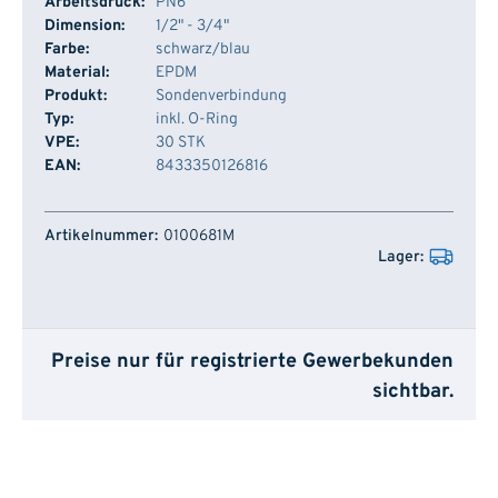
Arbeitsdruck:
PN6
Dimension:
1/2" - 3/4"
Farbe:
schwarz/blau
Material:
EPDM
Produkt:
Sondenverbindung
Typ:
inkl. O-Ring
VPE:
30 STK
EAN:
8433350126816
Artikelnummer
Lager
0100681M
Preise nur für registrierte Gewerbekunden
sichtbar.