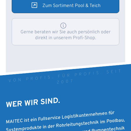
Zum Sortiment Pool & Teich
Gerne beraten wir Sie auch persönlich oder
direkt in unserem Profi-Shop.
VON PROFIS. FÜR PROFIS. SEIT
2007
WER WIR SIND.
MAITEC ist ein Fullservice Logistikunternehmen für
Systemprodukte in der Rohrleitungstechnik im Poolbau,