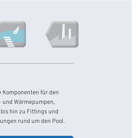
ie Komponenten für den
d- und Wärmepumpen,
bis hin zu Fittings und
sungen rund um den Pool.