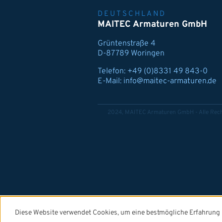
DEUTSCHLAND
MAITEC Armaturen GmbH
Grüntenstraße 4
D-87789 Woringen
Telefon:
+49 (0)8331 49 843-0
E-Mail:
info@maitec-armaturen.de
2024, MAITEC Armaturen GmbH - Alle Rech
Diese Website verwendet Cookies, um eine bestmögliche Erfahrung 