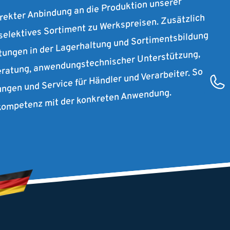
irekter Anbindung an die Produktion unserer
 selektives Sortiment zu Werkspreisen. Zusätzlich
stungen in der Lagerhaltung und Sortimentsbildung
ratung, anwendungstechnischer Unterstützung,
ungen und Service für Händler und Verarbeiter. So
rkompetenz mit der konkreten Anwendung.