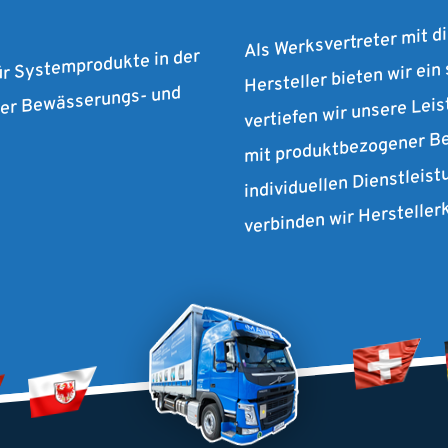
Als Werksvertreter mit d
Hersteller bieten wir ein
ür Systemprodukte in der
vertiefen wir unsere Lei
 der Bewässerungs- und
mit produktbezogener Be
individuellen Dienstleist
verbinden wir Herstelle