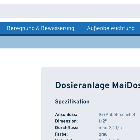
Beregnung & Bewässerung
Außenbeleuchtung
Dosieranlage MaiDo
Spezifikation
Anschluss:
IG (Anbohrschelle)
Dimension:
1/2"
Durchfluss:
max. 2,4 l/h
Farbe:
grau