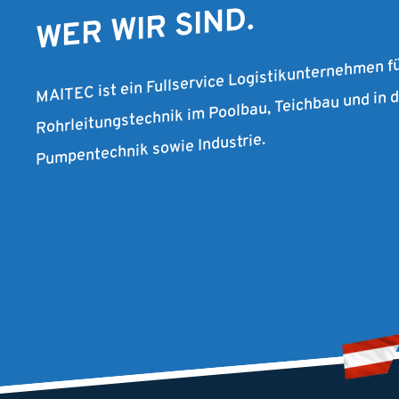
WER WIR SIND.
MAITEC ist ein Fullservice Logistikunternehmen f
Rohrleitungstechnik im Poolbau, Teichbau und in
Pumpentechnik sowie Industrie.