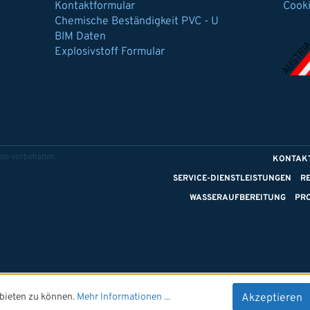
Kontaktformular
Cook
Chemische Beständigkeit PVC - U
BIM Daten
Explosivstoff Formular
te vorbehalten
KONTAK
SERVICE-DIENSTLEISTUNGEN
R
WASSERAUFBEREITUNG
PR
bieten zu können.
Mehr Informationen ...
Akzeptieren