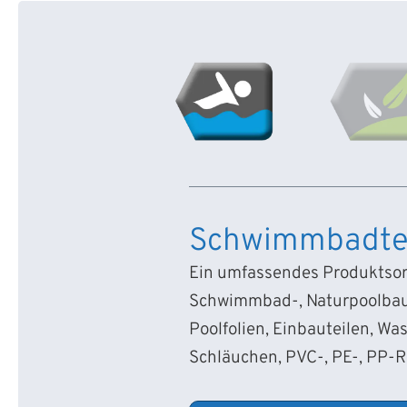
Schwimmbadte
Ein umfassendes Produktsort
Schwimmbad-, Naturpoolbau
Poolfolien, Einbauteilen, Wa
Schläuchen, PVC-, PE-, PP-