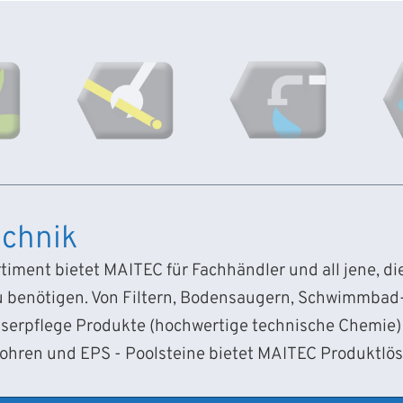
chnik
iment bietet MAITEC für Fachhändler und all jene, d
 benötigen. Von Filtern, Bodensaugern, Schwimmba
sserpflege Produkte (hochwertige technische Chemie) 
Rohren und EPS - Poolsteine bietet MAITEC Produktlö