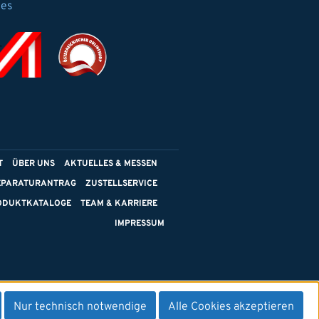
ies
T
ÜBER UNS
AKTUELLES & MESSEN
EPARATURANTRAG
ZUSTELLSERVICE
ODUKTKATALOGE
TEAM & KARRIERE
IMPRESSUM
Nur technisch notwendige
Alle Cookies akzeptieren