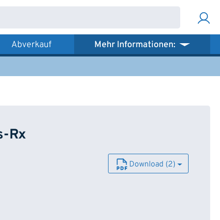
Abverkauf
Mehr Informationen:
s-Rx
Download (2)