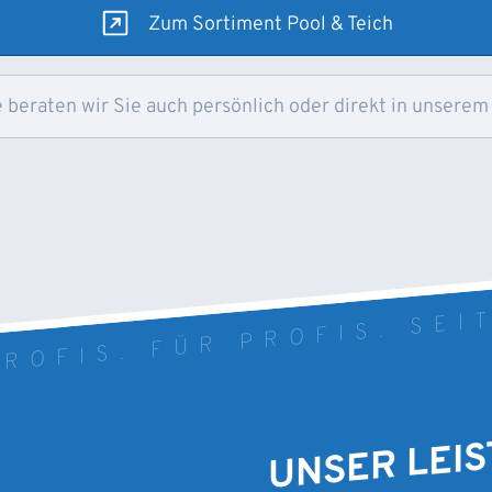
Zum Sortiment Pool & Teich
 beraten wir Sie auch persönlich oder direkt in unserem
ROFIS. FÜR PROFIS. SEI
UNSER LEI