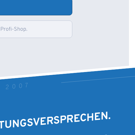
 Profi-Shop.
T 2007
STUNGSVERSPRECHEN.