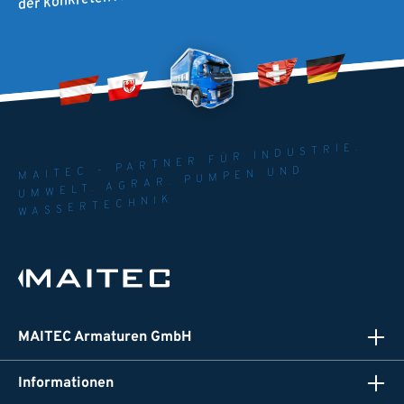
MAITEC - PARTNER FÜR INDUSTRIE.
UMWELT. AGRAR. PUMPEN UND
WASSERTECHNIK
MAITEC Armaturen GmbH
Informationen