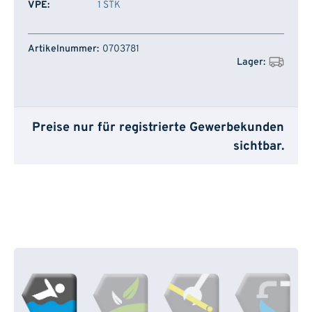
VPE:
1 STK
Artikelnummer
Lager
0703781
Preise nur für registrierte Gewerbekunden
sichtbar.