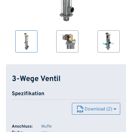
3-Wege Ventil
Spezifikation
Download (2)
Anschluss:
Muffe