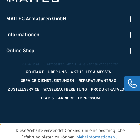
MAITEC Armaturen GmbH
Informationen
Online Shop
2024, MAITEC Armaturen GmbH - Alle Rechte vorbehalten
KONTAKT
ÜBER UNS
AKTUELLES & MESSEN
SERVICE-DIENSTLEISTUNGEN
REPARATURANTRAG
ZUSTELLSERVICE
WASSERAUFBEREITUNG
PRODUKTKATALOGE
TEAM & KARRIERE
IMPRESSUM
Diese Website verwendet Cookies, um eine bestmögliche
Erfahrung bieten zu können.
Mehr Informationen ...