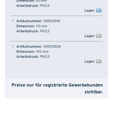
90 mm
PN3,5
0892081M
110 mm
PN3,5
0892082M
140 mm
PN3,5
Preise nur für registrierte Gewerbekunden
sichtbar.