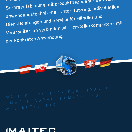
Sortimentsbildung mit produktbezogener Beratung,
anwendungstechnischer Unterstützung, individuellen
Dienstleistungen und Service für Händler und
Verarbeiter. So verbinden wir Herstellerkompetenz mit
der konkreten Anwendung.
MAITEC - PARTNER FÜR INDUSTRIE.
UMWELT. AGRAR. PUMPEN UND
WASSERTECHNIK