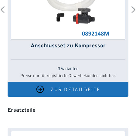
Anschlussset zu Kompressor
3 Varianten
Preise nur für registrierte Gewerbekunden sichtbar.
ZUR DETAILSEITE
Produktgalerie überspringen
Ersatzteile